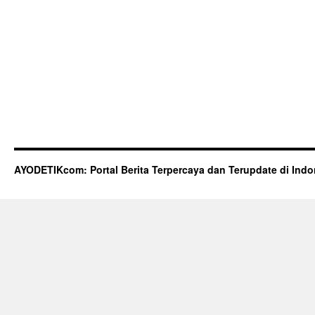
AYODETIKcom: Portal Berita Terpercaya dan Terupdate di Indo