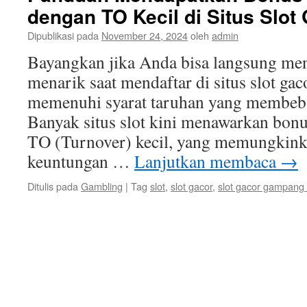
dengan TO Kecil di Situs Slot
Gacor
yang
Dipublikasi pada
November 24, 2024
oleh
admin
Paling
Updat
Bayangkan jika Anda bisa langsung me
di
menarik saat mendaftar di situs slot gac
2024
memenuhi syarat taruhan yang membeb
Banyak situs slot kini menawarkan bo
TO (Turnover) kecil, yang memungkin
keuntungan …
Lanjutkan membaca
→
Ditulis pada
Gambling
|
Tag
slot
,
slot gacor
,
slot gacor gampan