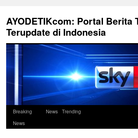
Langsung
ke
AYODETIKcom: Portal Berita 
isi
Terupdate di Indonesia
Breaking
News
Trending
News