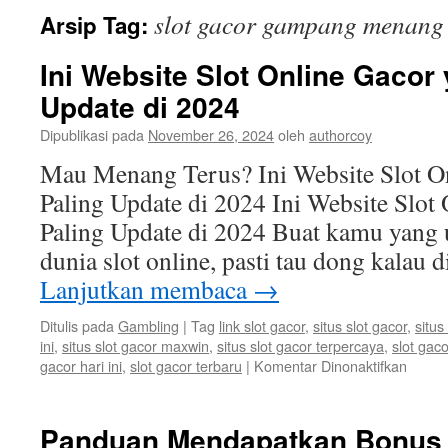
slot gacor gampang menang
Arsip Tag:
Ini Website Slot Online Gacor
Update di 2024
Dipublikasi pada
November 26, 2024
oleh
authorcoy
Mau Menang Terus? Ini Website Slot O
Paling Update di 2024 Ini Website Slot
Paling Update di 2024 Buat kamu yang 
dunia slot online, pasti tau dong kalau 
Lanjutkan membaca
→
Ditulis pada
Gambling
|
Tag
link slot gacor
,
situs slot gacor
,
situs
ini
,
situs slot gacor maxwin
,
situs slot gacor terpercaya
,
slot gaco
pada
gacor hari ini
,
slot gacor terbaru
|
Komentar Dinonaktifkan
Ini
Websi
Slot
Panduan Mendapatkan Bonus
Online