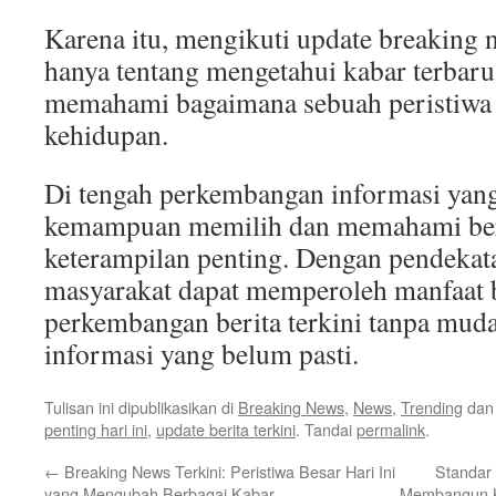
Karena itu, mengikuti update breaking 
hanya tentang mengetahui kabar terbaru,
memahami bagaimana sebuah peristiwa
kehidupan.
Di tengah perkembangan informasi yang
kemampuan memilih dan memahami ber
keterampilan penting. Dengan pendekata
masyarakat dapat memperoleh manfaat b
perkembangan berita terkini tanpa mud
informasi yang belum pasti.
Tulisan ini dipublikasikan di
Breaking News
,
News
,
Trending
dan
penting hari ini
,
update berita terkini
. Tandai
permalink
.
←
Breaking News Terkini: Peristiwa Besar Hari Ini
Standar 
yang Mengubah Berbagai Kabar
Membangun K