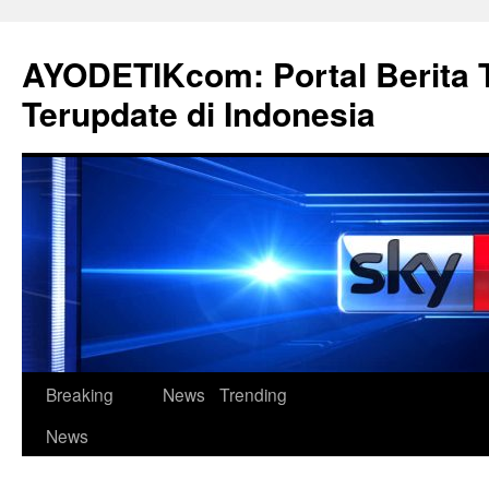
Langsung
ke
AYODETIKcom: Portal Berita 
isi
Terupdate di Indonesia
Breaking
News
Trending
News