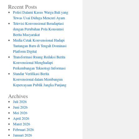
Recent Posts
Polisi Dalami Kasus Warga Bali yang
Tewas Usai Diduga Mencuri Ayam
Televisi Konvensional Beradaptasi
dengan Perubahan Pola Konsumsi
Berita Masyarakat
Media Cetak Konvensional Hadapi
Tantangan Baru di Tengah Dominasi
Platform Digital
Transformasi Ruang Redaksi Berita
Konvensional Menghadapi
Perkembangan Teknologi Informasi
Standar Verifikasi Berita
Konvensional dalam Membangun
Kepercayaan Publik Jangka Panjang
Archives
Juli 2026
Juni 2026
Mei 2026
April 2026
Maret 2026
Februari 2026
Januari 2026