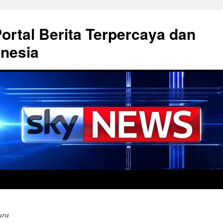
rtal Berita Terpercaya dan
onesia
aru