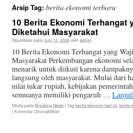
berita ekonomi terbaru
Arsip Tag:
10 Berita Ekonomi Terhangat 
Diketahui Masyarakat
Dipublikasi pada
Juni 12, 2026
oleh
admin
10 Berita Ekonomi Terhangat yang Waji
Masyarakat Perkembangan ekonomi sela
menarik untuk diikuti karena dampakny
langsung oleh masyarakat. Mulai dari 
nilai tukar rupiah, kebijakan pemerintah,
semuanya memiliki pengaruh …
Lanju
Ditulis pada
Breaking News
|
Tag
berita ekonomi hari ini
,
berita 
pada
|
Komentar Dinonaktifkan
10
Berita
Ekonomi