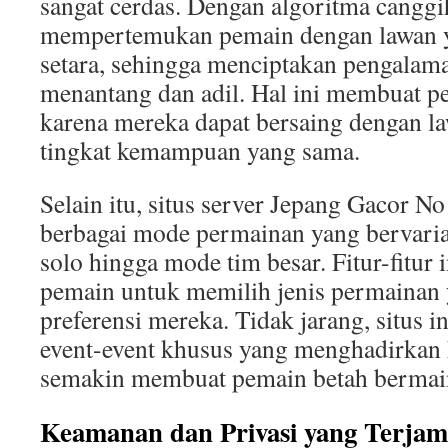
sangat cerdas. Dengan algoritma canggi
mempertemukan pemain dengan lawan ya
setara, sehingga menciptakan pengalam
menantang dan adil. Hal ini membuat p
karena mereka dapat bersaing dengan l
tingkat kemampuan yang sama.
Selain itu, situs server Jepang Gacor 
berbagai mode permainan yang bervaria
solo hingga mode tim besar. Fitur-fitu
pemain untuk memilih jenis permainan 
preferensi mereka. Tidak jarang, situs 
event-event khusus yang menghadirkan 
semakin membuat pemain betah bermain
Keamanan dan Privasi yang Terjam