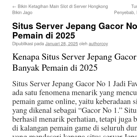
←
Bikin Ketagihan Main Slot di Server Hongkong
Tu
Bikin Jago
Penyebab,
Situs Server Jepang Gacor No 
Pemain di 2025
Dipublikasi pada
Januari 28, 2025
oleh
authorcoy
Kenapa Situs Server Jepang Gacor 
Banyak Pemain di 2025
Situs Server Jepang Gacor No 1 Jadi Fa
ada satu fenomena menarik yang mencur
pemain game online, yaitu keberadaan s
yang dikenal sebagai “Gacor No 1.” Situ
berhasil menarik perhatian, tetapi juga 
di kalangan pemain game di seluruh dun
yang mendasari kenapa situs server Jepa