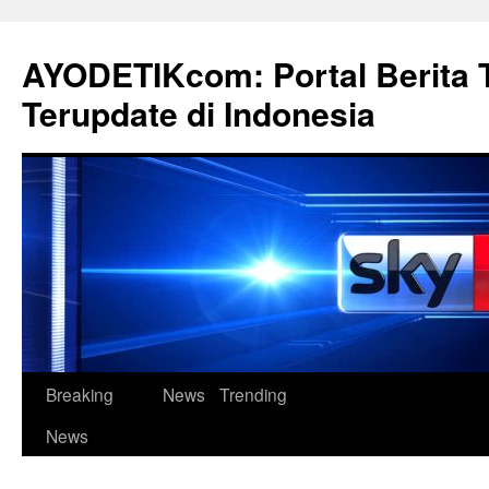
Langsung
ke
AYODETIKcom: Portal Berita 
isi
Terupdate di Indonesia
Breaking
News
Trending
News