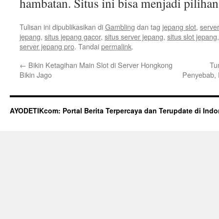
hambatan. Situs ini bisa menjadi pilihan
Tulisan ini dipublikasikan di
Gambling
dan tag
jepang slot
,
serve
jepang
,
situs jepang gacor
,
situs server jepang
,
situs slot jepang
server jepang pro
. Tandai
permalink
.
←
Bikin Ketagihan Main Slot di Server Hongkong
Tu
Bikin Jago
Penyebab,
AYODETIKcom: Portal Berita Terpercaya dan Terupdate di Indo