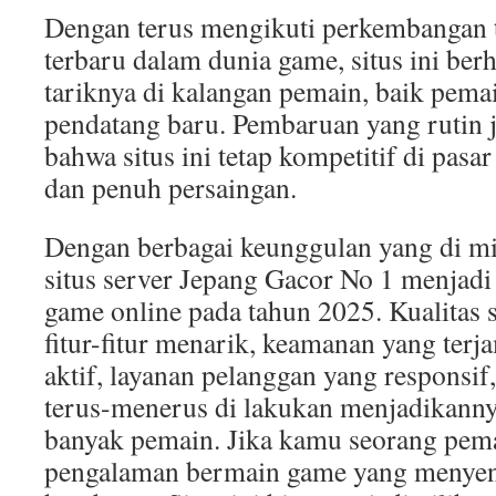
Dengan terus mengikuti perkembangan t
terbaru dalam dunia game, situs ini ber
tariknya di kalangan pemain, baik pem
pendatang baru. Pembaruan yang rutin
bahwa situs ini tetap kompetitif di pasa
dan penuh persaingan.
Dengan berbagai keunggulan yang di mili
situs server Jepang Gacor No 1 menjadi
game online pada tahun 2025. Kualitas s
fitur-fitur menarik, keamanan yang ter
aktif, layanan pelanggan yang responsi
terus-menerus di lakukan menjadikanny
banyak pemain. Jika kamu seorang pem
pengalaman bermain game yang menyen