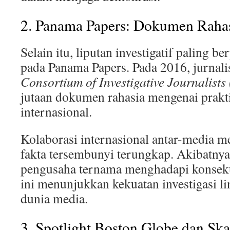
2. Panama Papers: Dokumen Rahas
Selain itu, liputan investigatif paling be
pada Panama Papers. Pada 2016, jurnali
Consortium of Investigative Journalists
jutaan dokumen rahasia mengenai prakt
internasional.
Kolaborasi internasional antar-media 
fakta tersembunyi terungkap. Akibatnya
pengusaha ternama menghadapi konsek
ini menunjukkan kekuatan investigasi li
dunia media.
3. Spotlight Boston Globe dan Ska