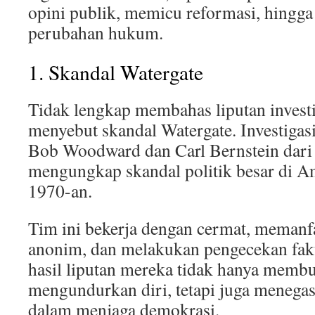
opini publik, memicu reformasi, hingg
perubahan hukum.
1. Skandal Watergate
Tidak lengkap membahas liputan investi
menyebut skandal Watergate. Investigas
Bob Woodward dan Carl Bernstein dar
mengungkap skandal politik besar di A
1970-an.
Tim ini bekerja dengan cermat, meman
anonim, dan melakukan pengecekan fakta
hasil liputan mereka tidak hanya memb
mengundurkan diri, tetapi juga menega
dalam menjaga demokrasi.