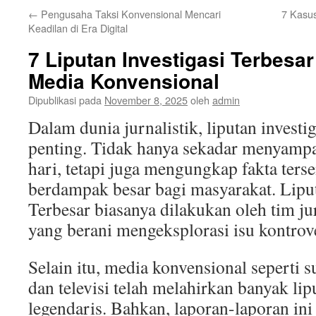
←
Pengusaha Taksi Konvensional Mencari
7 Kasus
Keadilan di Era Digital
7 Liputan Investigasi Terbesa
Media Konvensional
Dipublikasi pada
November 8, 2025
oleh
admin
Dalam dunia jurnalistik, liputan investi
penting. Tidak hanya sekadar menyampai
hari, tetapi juga mengungkap fakta ter
berdampak besar bagi masyarakat. Liput
Terbesar biasanya dilakukan oleh tim j
yang berani mengeksplorasi isu kontrove
Selain itu, media konvensional seperti s
dan televisi telah melahirkan banyak lip
legendaris. Bahkan, laporan-laporan in