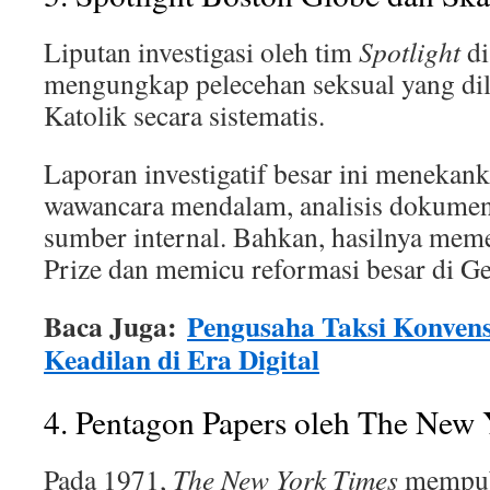
Liputan investigasi oleh tim
Spotlight
d
mengungkap pelecehan seksual yang dil
Katolik secara sistematis.
Laporan investigatif besar ini menekan
wawancara mendalam, analisis dokumen
sumber internal. Bahkan, hasilnya mem
Prize dan memicu reformasi besar di Ge
Baca Juga:
Pengusaha Taksi Konvens
Keadilan di Era Digital
4. Pentagon Papers oleh The New
Pada 1971,
The New York Times
mempubl