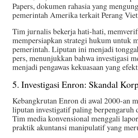
Papers, dokumen rahasia yang mengun
pemerintah Amerika terkait Perang Vie
Tim jurnalis bekerja hati-hati, memverif
mempersiapkan strategi hukum untuk 
pemerintah. Liputan ini menjadi tongga
pers, menunjukkan bahwa investigasi me
menjadi pengawas kekuasaan yang efekti
5. Investigasi Enron: Skandal Korp
Kebangkrutan Enron di awal 2000-an me
liputan investigatif paling berpengaruh 
Tim media konvensional menggali lapo
praktik akuntansi manipulatif yang mer